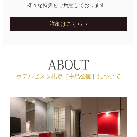
様々な特典をご用意しております。
詳細はこちら
ホテルビスタ札幌［中島公園］について