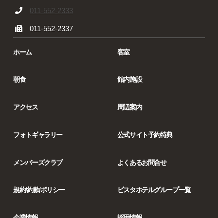
011-552-2333
011-552-2337
ホーム
客室
朝食
館内施設
アクセス
周辺案内
フォトギャラリー
公式サイト予約特典
メンバーズクラブ
よくあるお問合せ
規約/約款/ポリシー
ビスタホテルグループ一覧
企業情報
採用情報