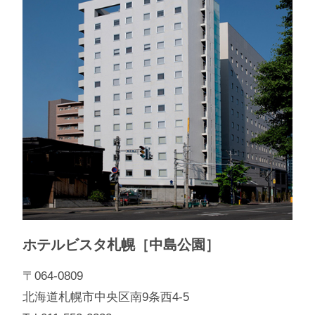
ホテルビスタ札幌［中島公園］
〒064-0809
北海道札幌市中央区南9条西4-5