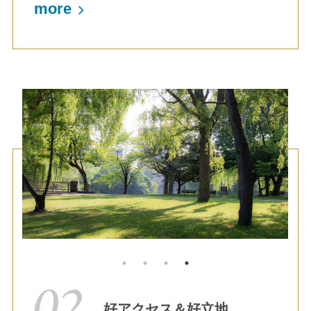
more
好アクセス＆好立地