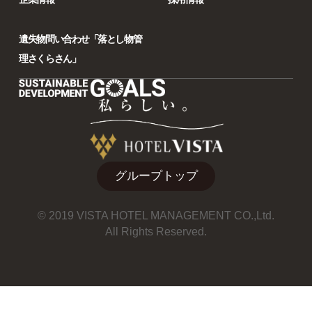
遺失物問い合わせ「落とし物管
理さくらさん」
グループトップ
© 2019 VISTA HOTEL MANAGEMENT CO.,Ltd.
All Rights Reserved.