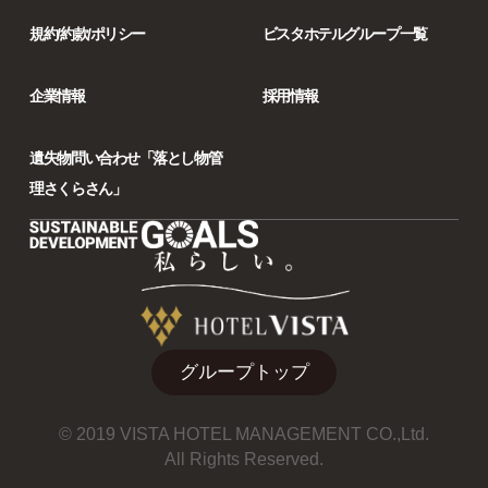
規約/約款/ポリシー
ビスタホテルグループ一覧
企業情報
採用情報
遺失物問い合わせ「落とし物管
理さくらさん」
グループトップ
© 2019 VISTA HOTEL MANAGEMENT CO.,Ltd.
All Rights Reserved.