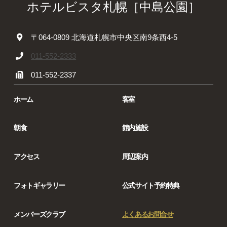
ホテルビスタ札幌［中島公園］
〒064-0809 北海道札幌市中央区南9条西4-5
011-552-2333
011-552-2337
ホーム
客室
朝食
館内施設
アクセス
周辺案内
フォトギャラリー
公式サイト予約特典
メンバーズクラブ
よくあるお問合せ