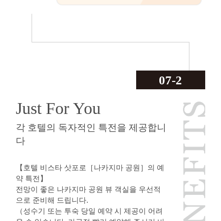
07-2
Just For You
각 호텔의 독자적인 특전을 제공합니
다
【호텔 비스타 삿포로［나카지마 공원］의 예
약 특전】
전망이 좋은 나카지마 공원 뷰 객실을 우선적
으로 준비해 드립니다.
（성수기 또는 투숙 당일 예약 시 제공이 어려