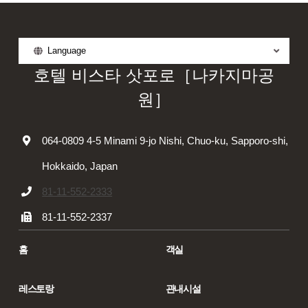
Language
호텔 비스타 삿포로［나카지마공
원］
064-0809 4-5 Minami 9-jo Nishi, Chuo-ku, Sapporo-shi,
Hokkaido, Japan
81-11-552-2333
81-11-552-2337
홈
객실
레스토랑
관내시설