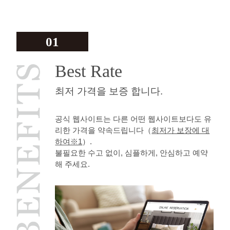
01
Best Rate
최저 가격을 보증 합니다.
공식 웹사이트는 다른 어떤 웹사이트보다도 유
리한 가격을 약속드립니다（
최저가 보장에 대
하여※1
）.
불필요한 수고 없이, 심플하게, 안심하고 예약
해 주세요.