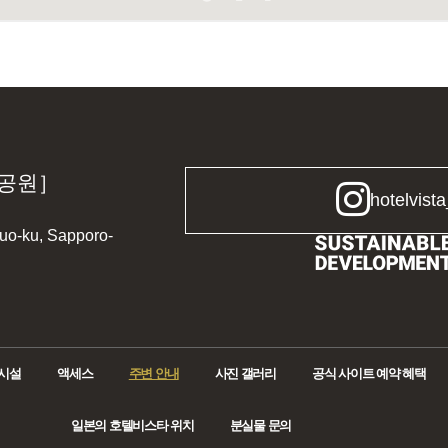
마공원］
hotelvista
huo-ku, Sapporo-
시설
액세스
주변 안내
사진 갤러리
공식 사이트 예약 혜택
일본의 호텔비스타 위치
분실물 문의