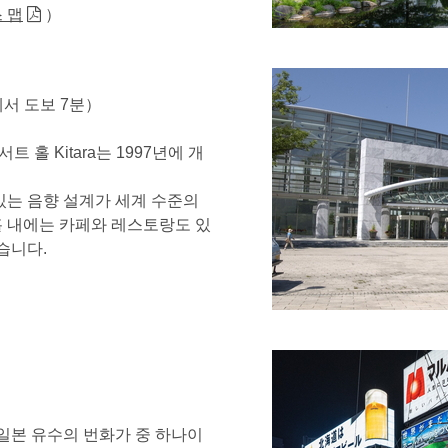
 맵
）
서 도보 7분）
 홀 Kitara는 1997년에 개
있는 음향 설계가 세계 수준의
홀 내에는 카페와 레스토랑도 있
습니다.
본 유수의 번화가 중 하나이