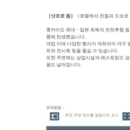
［삿포로 돔］
（호텔에서 전철과 도보로 
홋카이도 최대・일본 최북의 전천후형 돔으
릉에 탄생했습니다.
개업 이래 다양한 행사가 개최되어 야구 
트와 전시회 등을 즐길 수 있습니다.
또한 주변에는 상업시설과 레스토랑도 갖
움도 넓어집니다.
조작방법：
…추천 주변 정보를 일람으로 표시