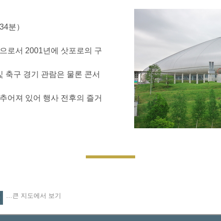
34분）
로서 2001년에 삿포로의 구
및 축구 경기 관람은 물론 콘서
추어져 있어 행사 전후의 즐거
…큰 지도에서 보기