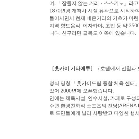
며, 「잠들지 않는 거리・스스키노」라고
1870년경 개척사 시절 유곽으로 시작하여
들어서면서 현재 네온거리의 기초가 마
지역 향토음식, 이자카야, 초밥 등 약 3
니다. 신구라면 골목도 이쪽에 있습니다.
［홋카이 기타에루］
（호텔에서 전철과 
정식 명칭 「홋카이도립 종합 체육 센터」
있어 2000년에 오픈했습니다.
안에는 체육시설, 연수시설, 카페로 구성
주변 환경친화적 스포츠의 전당(ARENA IN
로 도민들에게 널리 사랑받고 다양한 행