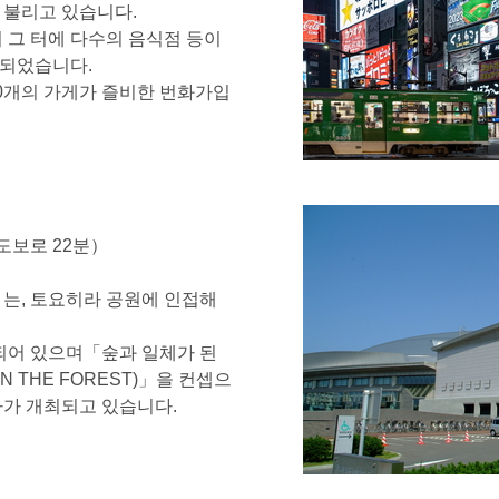
 불리고 있습니다.
 그 터에 다수의 음식점 등이
련되었습니다.
500개의 가게가 즐비한 번화가입
도보로 22분）
는, 토요히라 공원에 인접해
되어 있으며「숲과 일체가 된
 THE FOREST)」을 컨셉으
사가 개최되고 있습니다.