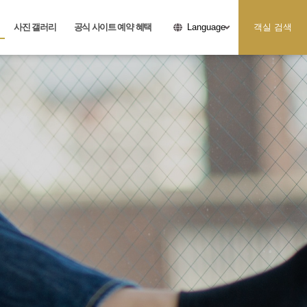
사진 갤러리
공식 사이트 예약 혜택
객실 검색
Language